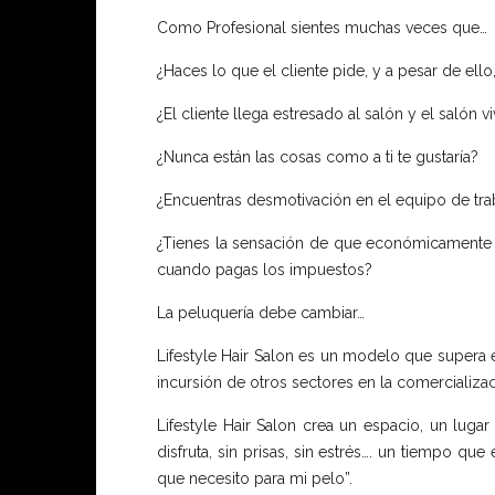
Como Profesional sientes muchas veces que…
¿Haces lo que el cliente pide, y a pesar de ell
¿El cliente llega estresado al salón y el salón v
¿Nunca están las cosas como a ti te gustaría?
¿Encuentras desmotivación en el equipo de trab
¿Tienes la sensación de que económicamente n
cuando pagas los impuestos?
La peluquería debe cambiar…
Lifestyle Hair Salon es un modelo que supera el
incursión de otros sectores en la comercializa
Lifestyle Hair Salon crea un espacio, un lugar
disfruta, sin prisas, sin estrés…. un tiempo q
que necesito para mi pelo”.