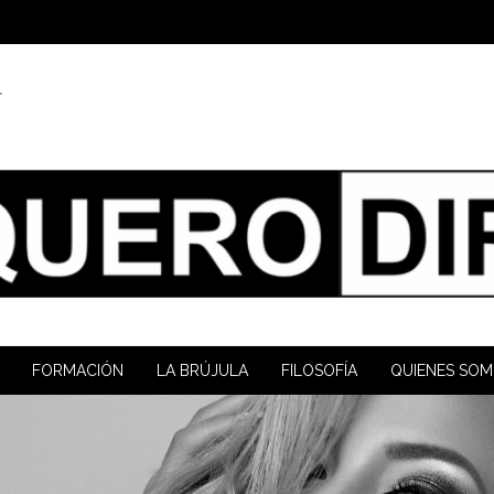
1
FORMACIÓN
LA BRÚJULA
FILOSOFÍA
QUIENES SO