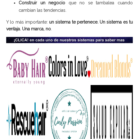
Construir un negocio
que no se tambalea cuando
cambian las tendencias.
Y lo más importante:
un sistema te pertenece. Un sistema es tu
ventaja. Una marca, no
.