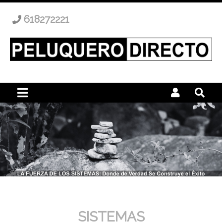
618272221
SISTEMAS