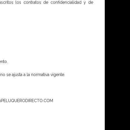
critos los contratos de confidencialidad y de
ento.
 se ajusta a la normativa vigente.
INFO@PELUQUERODIRECTO.COM