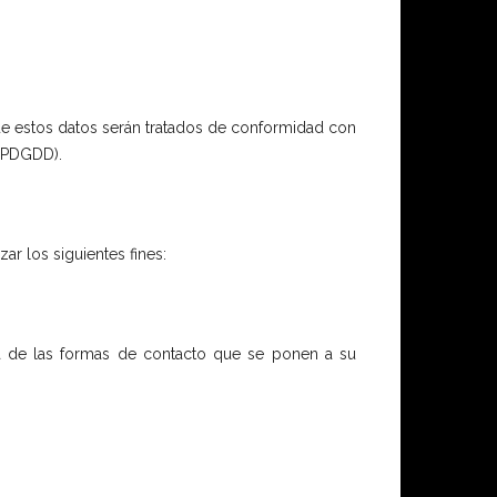
 estos datos serán tratados de conformidad con
LOPDGDD).
r los siguientes fines:
era de las formas de contacto que se ponen a su