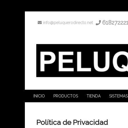
61827222
info@peluquerodirecto.net
INICIO
PRODUCTOS
TIENDA
SISTEMAS
Política de Privacidad