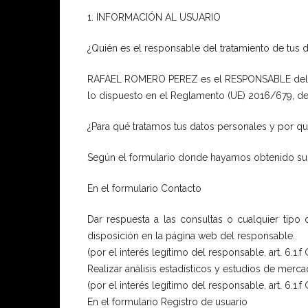
1. INFORMACIÓN AL USUARIO
¿Quién es el responsable del tratamiento de tus 
RAFAEL ROMERO PEREZ es el RESPONSABLE del tra
lo dispuesto en el Reglamento (UE) 2016/679, de
¿Para qué tratamos tus datos personales y por 
Según el formulario donde hayamos obtenido sus d
En el formulario Contacto
Dar respuesta a las consultas o cualquier tipo
disposición en la página web del responsable.
(por el interés legítimo del responsable, art. 6.1.f
Realizar análisis estadísticos y estudios de merca
(por el interés legítimo del responsable, art. 6.1.f
En el formulario Registro de usuario