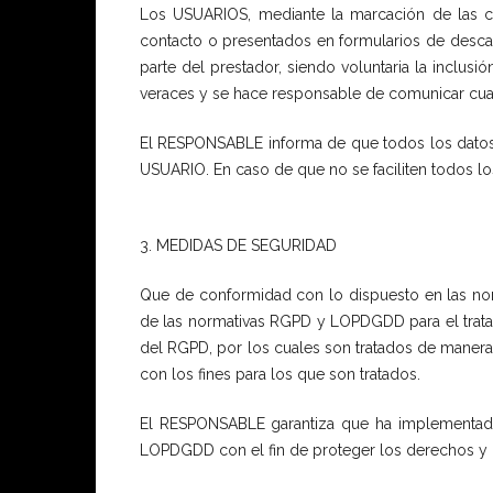
Los USUARIOS, mediante la marcación de las ca
contacto o presentados en formularios de descar
parte del prestador, siendo voluntaria la inclu
veraces y se hace responsable de comunicar cua
El RESPONSABLE informa de que todos los datos so
USUARIO. En caso de que no se faciliten todos lo
3. MEDIDAS DE SEGURIDAD
Que de conformidad con lo dispuesto en las no
de las normativas RGPD y LOPDGDD para el tratami
del RGPD, por los cuales son tratados de manera l
con los fines para los que son tratados.
El RESPONSABLE garantiza que ha implementado 
LOPDGDD con el fin de proteger los derechos y 