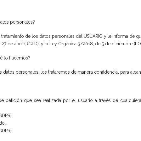
datos personales?
tamiento de los datos personales del USUARIO y le informa de que
 27 de abril (RGPD), y la Ley Orgánica 3/2018, de 5 de diciembre (
qué lo hacemos?
atos personales, los trataremos de manera confidencial para alcanza
 de petición que sea realizada por el usuario a través de cualqui
 GDPR)
do.
 GDPR)