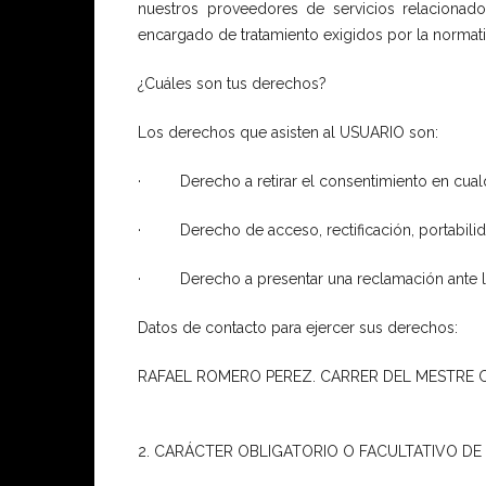
nuestros proveedores de servicios relacionad
encargado de tratamiento exigidos por la normati
¿Cuáles son tus derechos?
Los derechos que asisten al USUARIO son:
· Derecho a retirar el consentimiento en cua
· Derecho de acceso, rectificación, portabilidad
· Derecho a presentar una reclamación ante la au
Datos de contacto para ejercer sus derechos:
RAFAEL ROMERO PEREZ. CARRER DEL MESTRE CHA
2. CARÁCTER OBLIGATORIO O FACULTATIVO DE 