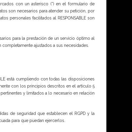
cados con un asterisco (*) en el formulario de
tos son necesarios para atender su petición, por
 datos personales facilitados al RESPONSABLE son
arios para la prestación de un servicio óptimo al
ean completamente ajustados a sus necesidades.
LE está cumpliendo con todas las disposiciones
nte con los principios descritos en el artículo 5
pertinentes y limitados a lo necesario en relación
didas de seguridad que establecen el RGPD y la
cuada para que puedan ejercerlos.