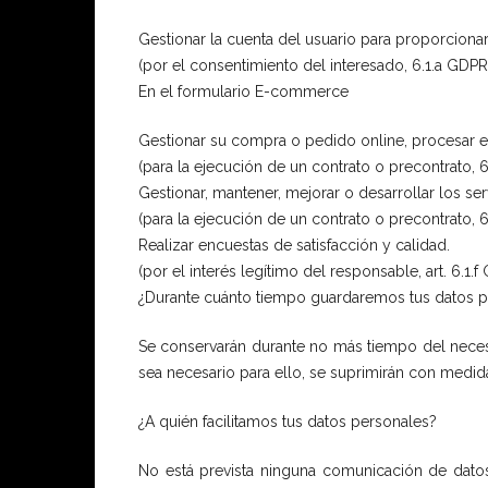
Gestionar la cuenta del usuario para proporcionar
(por el consentimiento del interesado, 6.1.a GDPR
En el formulario E-commerce
Gestionar su compra o pedido online, procesar el
(para la ejecución de un contrato o precontrato, 
Gestionar, mantener, mejorar o desarrollar los ser
(para la ejecución de un contrato o precontrato, 
Realizar encuestas de satisfacción y calidad.
(por el interés legítimo del responsable, art. 6.1.f
¿Durante cuánto tiempo guardaremos tus datos 
Se conservarán durante no más tiempo del necesa
sea necesario para ello, se suprimirán con medid
¿A quién facilitamos tus datos personales?
No está prevista ninguna comunicación de datos p