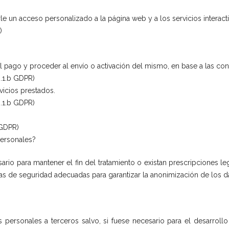
le un acceso personalizado a la página web y a los servicios interact
)
 pago y proceder al envío o activación del mismo, en base a las con
6.1.b GDPR)
vicios prestados.
6.1.b GDPR)
 GDPR)
personales?
rio para mantener el fin del tratamiento o existan prescripciones l
as de seguridad adecuadas para garantizar la anonimización de los da
ersonales a terceros salvo, si fuese necesario para el desarrollo 