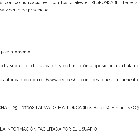
os con comunicaciones, con los cuales el RESPONSABLE tiene sus
va vigente de privacidad.
lquier momento.
 y supresión de sus datos, y de limitación u oposición a su tratami
toridad de control (www.aepd.es) si considera que el tratamiento no
PI, 25 - 07008 PALMA DE MALLORCA (Illes Balears). E-mail: 
LA INFORMACIÓN FACILITADA POR EL USUARIO