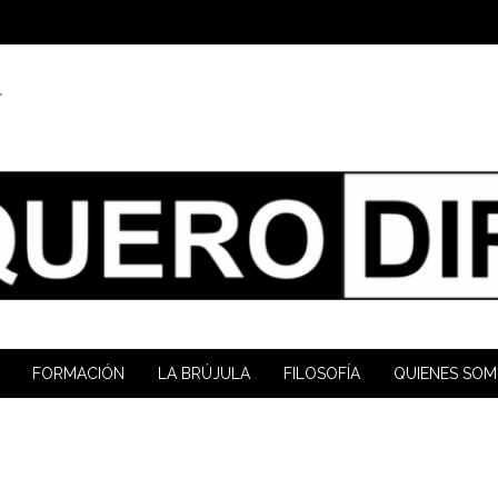
1
FORMACIÓN
LA BRÚJULA
FILOSOFÍA
QUIENES SO