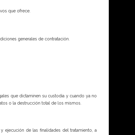
ivos que ofrece.
diciones generales de contratación.
egales que dictaminen su custodia y cuando ya no
tos o la destrucción total de los mismos.
y ejecución de las finalidades del tratamiento, a